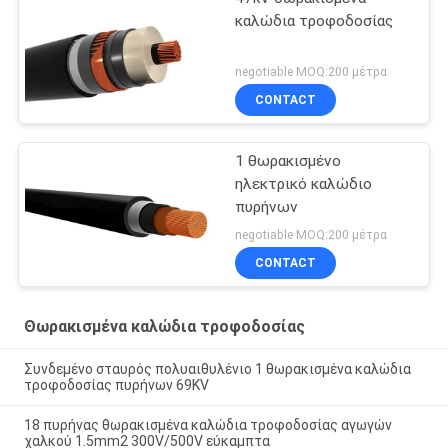
καλώδια τροφοδοσίας
negotiable MOQ:200 μέτρα
CONTACT
1 θωρακισμένο
ηλεκτρικό καλώδιο
πυρήνων
negotiable MOQ:200 μέτρα
CONTACT
Θωρακισμένα καλώδια τροφοδοσίας
Συνδεμένο σταυρός πολυαιθυλένιο 1 θωρακισμένα καλώδια
τροφοδοσίας πυρήνων 69KV
18 πυρήνας θωρακισμένα καλώδια τροφοδοσίας αγωγών
χαλκού 1.5mm2 300V/500V εύκαμπτα