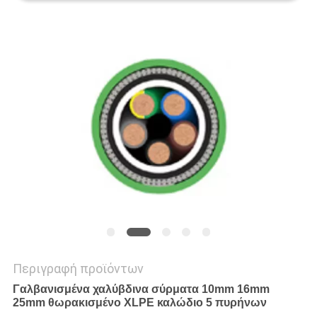
PRIVACY
POLICY
Περιγραφή προϊόντων
Γαλβανισμένα χαλύβδινα σύρματα 10mm 16mm
25mm θωρακισμένο XLPE καλώδιο 5 πυρήνων