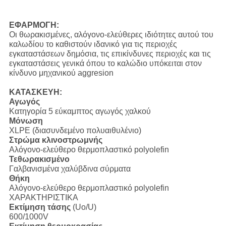
ΕΦΑΡΜΟΓΗ:
Οι θωρακισμένες, αλόγονο-ελεύθερες ιδιότητες αυτού του
καλωδίου το καθιστούν ιδανικό για τις περιοχές
εγκαταστάσεων δημόσια, τις επικίνδυνες περιοχές και τις
εγκαταστάσεις γενικά όπου το καλώδιο υπόκειται στον
κίνδυνο μηχανικού aggresion
ΚΑΤΑΣΚΕΥΗ:
Αγωγός
Κατηγορία 5 εύκαμπτος αγωγός χαλκού
Μόνωση
XLPE (διασυνδεμένο πολυαιθυλένιο)
Στρώμα κλινοστρωμνής
Αλόγονο-ελεύθερο θερμοπλαστικό polyolefin
Τεθωρακισμένο
Γαλβανισμένα χαλύβδινα σύρματα
Θήκη
Αλόγονο-ελεύθερο θερμοπλαστικό polyolefin
ΧΑΡΑΚΤΗΡΙΣΤΙΚΑ
Εκτίμηση τάσης
(Uo/U)
600/1000V