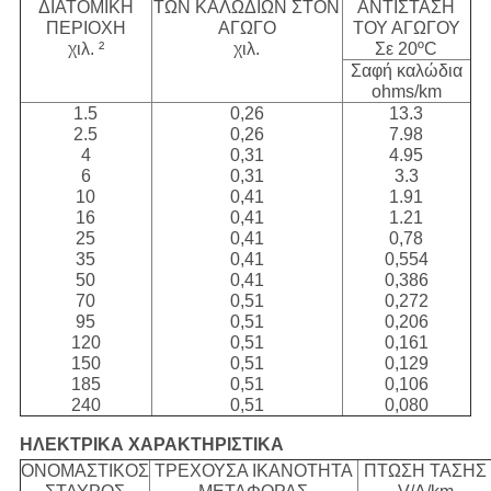
ΔΙΑΤΟΜΙΚΗ
ΤΩΝ ΚΑΛΩΔΙΩΝ ΣΤΟΝ
ΑΝΤΙΣΤΑΣΗ
ΠΕΡΙΟΧΗ
ΑΓΩΓΟ
ΤΟΥ ΑΓΩΓΟΥ
χιλ. ²
χιλ.
Σε 20ºC
Σαφή καλώδια
ohms/km
1.5
0,26
13.3
2.5
0,26
7.98
4
0,31
4.95
6
0,31
3.3
10
0,41
1.91
16
0,41
1.21
25
0,41
0,78
35
0,41
0,554
50
0,41
0,386
70
0,51
0,272
95
0,51
0,206
120
0,51
0,161
150
0,51
0,129
185
0,51
0,106
240
0,51
0,080
ΗΛΕΚΤΡΙΚΑ ΧΑΡΑΚΤΗΡΙΣΤΙΚΑ
ΟΝΟΜΑΣΤΙΚΟΣ
ΤΡΕΧΟΥΣΑ ΙΚΑΝΟΤΗΤΑ
ΠΤΩΣΗ ΤΑΣΗΣ