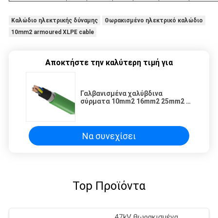
Καλώδιο ηλεκτρικής δύναμης
Θωρακισμένο ηλεκτρικό καλώδιο
10mm2 armoured XLPE cable
Αποκτήστε την καλύτερη τιμή για
Γαλβανισμένα χαλύβδινα
σύρματα 10mm2 16mm2 25mm2 5
θωρακισμένο XLPE καλώδιο
πυρήνων
Να συνεχίσει
Top Προϊόντα
47kV θωρακισμένα