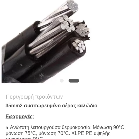
PRIVACY
POLICY
Περιγραφή προϊόντων
35mm2 συσσωρευμένο αέρας καλώδιο
Εφαρμογές:
Ανώτατη λειτουργούσα θερμοκρασία: Μόνωση 90°C,
a.
μόνωση 75°C, μόνωση 70°C. XLPE PE υψηλής