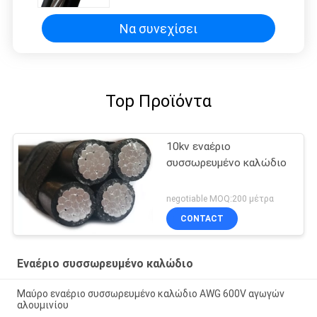
Να συνεχίσει
Top Προϊόντα
10kv εναέριο
συσσωρευμένο καλώδιο
negotiable MOQ:200 μέτρα
CONTACT
Εναέριο συσσωρευμένο καλώδιο
Μαύρο εναέριο συσσωρευμένο καλώδιο AWG 600V αγωγών
αλουμινίου