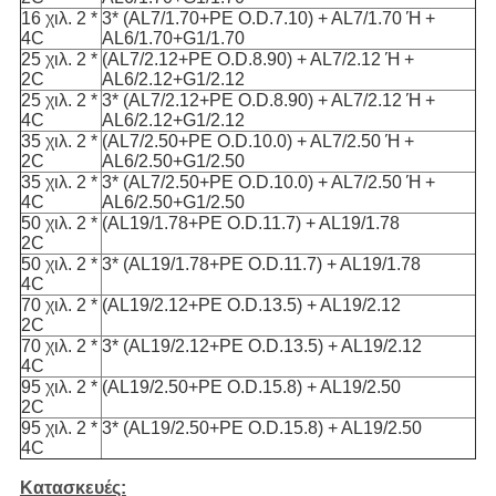
16 χιλ. 2 *
3* (AL7/1.70+PE O.D.7.10) + AL7/1.70 Ή +
4C
AL6/1.70+G1/1.70
25 χιλ. 2 *
(AL7/2.12+PE O.D.8.90) + AL7/2.12 Ή +
2C
AL6/2.12+G1/2.12
25 χιλ. 2 *
3* (AL7/2.12+PE O.D.8.90) + AL7/2.12 Ή +
4C
AL6/2.12+G1/2.12
35 χιλ. 2 *
(AL7/2.50+PE O.D.10.0) + AL7/2.50 Ή +
2C
AL6/2.50+G1/2.50
35 χιλ. 2 *
3* (AL7/2.50+PE O.D.10.0) + AL7/2.50 Ή +
4C
AL6/2.50+G1/2.50
50 χιλ. 2 *
(AL19/1.78+PE O.D.11.7) + AL19/1.78
2C
50 χιλ. 2 *
3* (AL19/1.78+PE O.D.11.7) + AL19/1.78
4C
70 χιλ. 2 *
(AL19/2.12+PE O.D.13.5) + AL19/2.12
2C
70 χιλ. 2 *
3* (AL19/2.12+PE O.D.13.5) + AL19/2.12
4C
95 χιλ. 2 *
(AL19/2.50+PE O.D.15.8) + AL19/2.50
2C
95 χιλ. 2 *
3* (AL19/2.50+PE O.D.15.8) + AL19/2.50
4C
Κατασκευές: