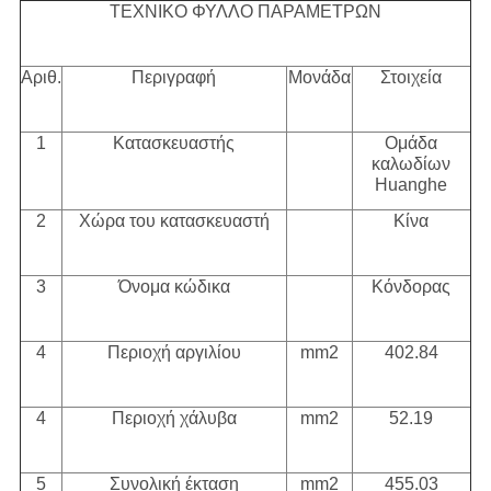
ΤΕΧΝΙΚΟ ΦΥΛΛΟ ΠΑΡΑΜΕΤΡΩΝ
Αριθ.
Περιγραφή
Μονάδα
Στοιχεία
1
Κατασκευαστής
Ομάδα
καλωδίων
Huanghe
2
Χώρα του κατασκευαστή
Κίνα
3
Όνομα κώδικα
Κόνδορας
4
Περιοχή αργιλίου
mm2
402.84
4
Περιοχή χάλυβα
mm2
52.19
5
Συνολική έκταση
mm2
455.03